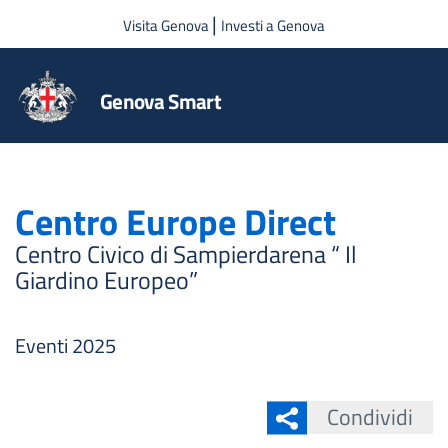
Salta al contenuto principale
|
Visita Genova
Investi a Genova
Genova Smart
Centro Europe Direct
Centro Civico di Sampierdarena “ Il
Giardino Europeo”
Eventi 2025
Condividi