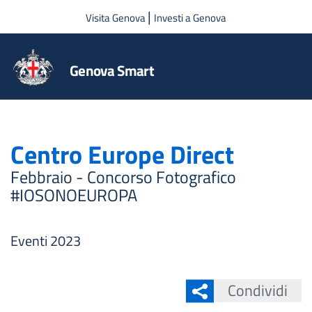
Salta al contenuto principale
|
Visita Genova
Investi a Genova
Genova Smart
Centro Europe Direct
Febbraio - Concorso Fotografico
#IOSONOEUROPA
Eventi 2023
Condividi