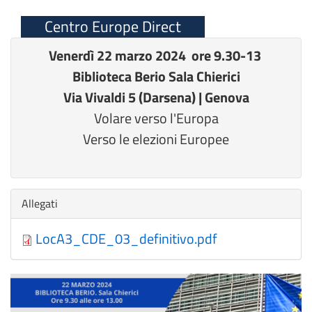
Centro Europe Direct
Venerdì 22 marzo 2024 ore 9.30-13
Biblioteca Berio Sala Chierici
Via Vivaldi 5 (Darsena) | Genova
Volare verso l'Europa
Verso le elezioni Europee
Nascondi
Allegati
LocA3_CDE_03_definitivo.pdf