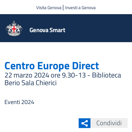
Salta al contenuto principale
|
Visita Genova
Investi a Genova
Genova Smart
Centro Europe Direct
22 marzo 2024 ore 9.30-13 - Biblioteca
Berio Sala Chierici
Eventi 2024
Condividi