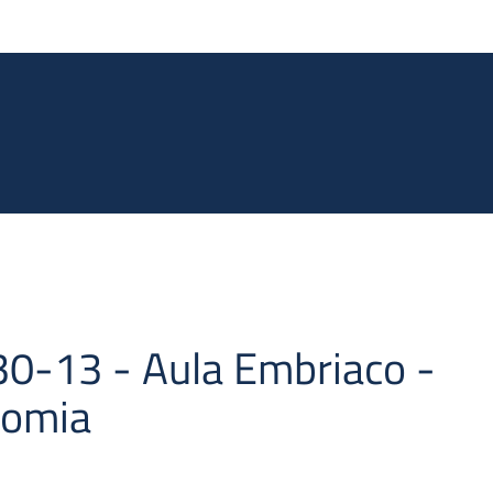
Salta al contenuto principale
30-13 - Aula Embriaco -
nomia