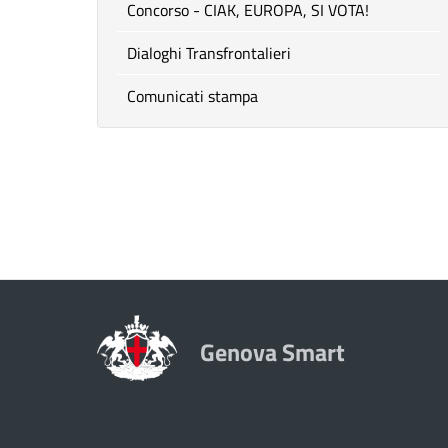
Concorso - CIAK, EUROPA, SI VOTA!
Dialoghi Transfrontalieri
Comunicati stampa
Genova Smart