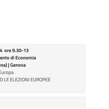
24 ore 9.30-13
mento di Economia
ena) | Genova
'Europa
O LE ELEZIONI EUROPEE