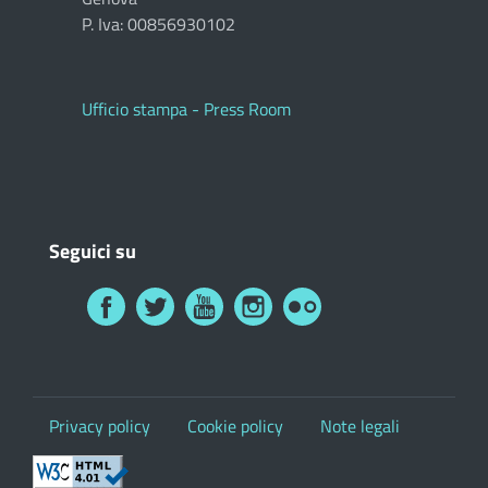
P. Iva: 00856930102
Ufficio stampa - Press Room
Seguici su
Privacy policy
Cookie policy
Note legali