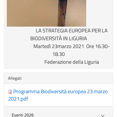
LA STRATEGIA EUROPEA PER LA
BIODIVERSITÀ IN LIGURIA
Martedì 23marzo 2021 Ore 16.30-
18.30
Federazione della Liguria
Nascondi
Allegati
Programma Biodiversità europea 23 marzo
2021.pdf
Eventi 2026