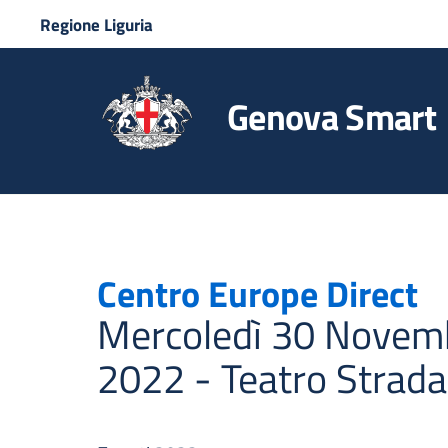
Regione Liguria
Genova Smart
Centro Europe Direct
Mercoledì 30 Novemb
2022 - Teatro Strad