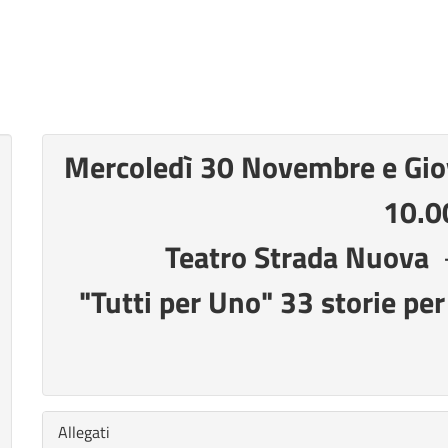
Mercoledì 30 Novembre e Gio
10.0
Teatro Strada Nuova
"Tutti per Uno" 33 storie pe
Nascondi
Allegati