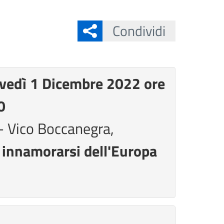
Condividi
vedì 1 Dicembre 2022 ore
0
- Vico Boccanegra,
r innamorarsi dell'Europa