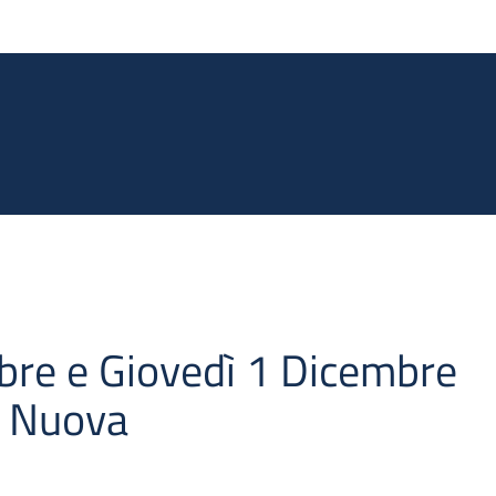
Salta al contenuto principale
re e Giovedì 1 Dicembre
a Nuova