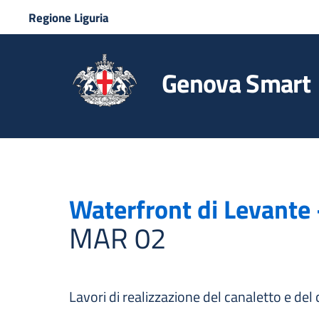
Regione Liguria
Genova Smart
Waterfront di Levante
MAR 02
Lavori di realizzazione del canaletto e del