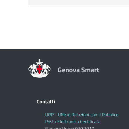
Genova Smart
Contatti
URP - Ufficio Relazioni con il Pubblico
Posta Elettronica Certificata
Numero Unico: 010.1010