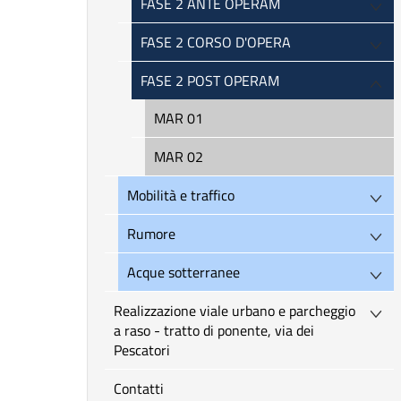
FASE 2 ANTE OPERAM
FASE 2 CORSO D'OPERA
FASE 2 POST OPERAM
MAR 01
MAR 02
Mobilità e traffico
Rumore
Acque sotterranee
Realizzazione viale urbano e parcheggio
a raso - tratto di ponente, via dei
Pescatori
Contatti