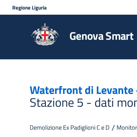
Regione Liguria
Genova Smart
Waterfront di Levante
Stazione 5 - dati mo
Demolizione Ex Padiglioni C e D
Monitor