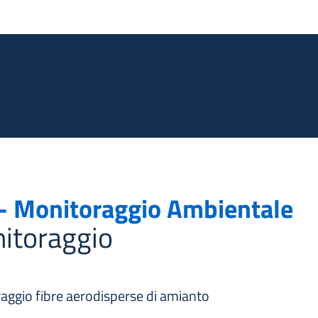
Salta al contenuto principale
 - Monitoraggio Ambientale
nitoraggio
aggio fibre aerodisperse di amianto