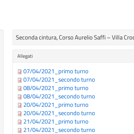
Seconda cintura, Corso Aurelio Saffi – Villa Cro
Nascondi
Allegati
07/04/2021_primo turno
07/04/2021_secondo turno
08/04/2021_primo turno
08/04/2021_secondo turno
20/04/2021_primo turno
20/04/2021_secondo turno
21/04/2021_primo turno
21/04/2021_secondo turno