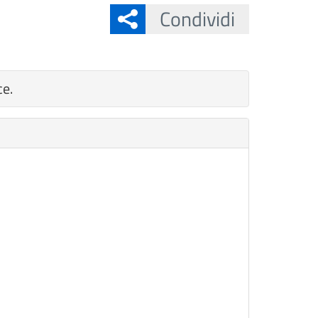
Condividi
ce.