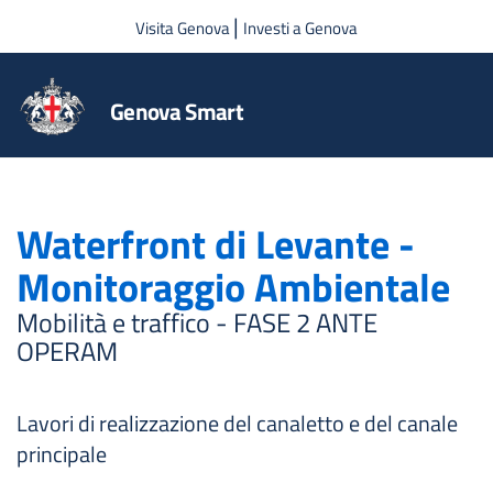
Salta al contenuto principale
|
Visita Genova
Investi a Genova
Genova Smart
Waterfront di Levante -
Monitoraggio Ambientale
Mobilità e traffico - FASE 2 ANTE
OPERAM
Lavori di realizzazione del canaletto e del canale
principale