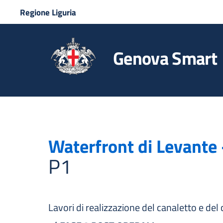
Regione Liguria
Genova Smart
Waterfront di Levante
P1
Lavori di realizzazione del canaletto e del