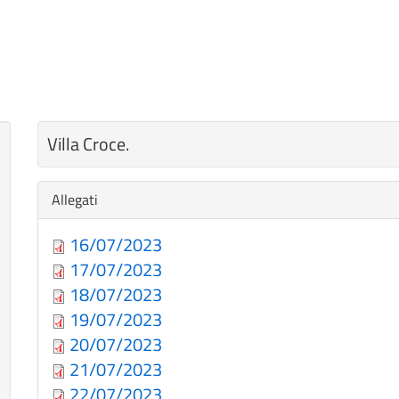
Villa Croce.
Nascondi
Allegati
16/07/2023
17/07/2023
18/07/2023
19/07/2023
20/07/2023
21/07/2023
22/07/2023