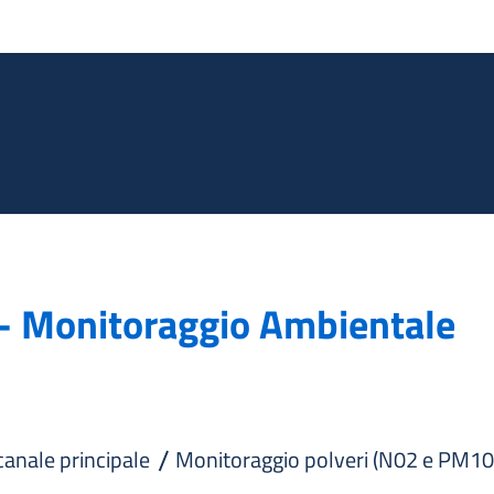
Salta al contenuto principale
 - Monitoraggio Ambientale
 canale principale
Monitoraggio polveri (N02 e PM10