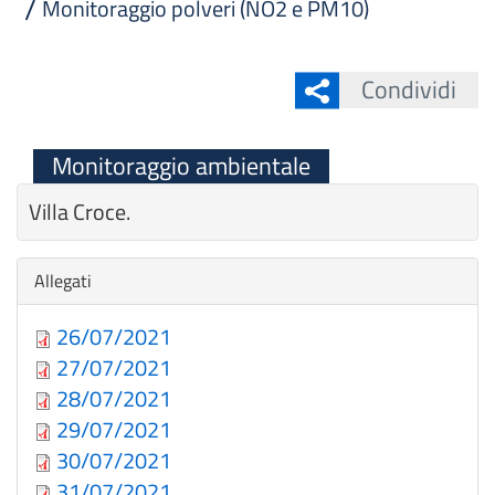
Monitoraggio polveri (NO2 e PM10)
Condividi
Monitoraggio ambientale
Villa Croce.
Nascondi
Allegati
26/07/2021
27/07/2021
28/07/2021
29/07/2021
30/07/2021
31/07/2021