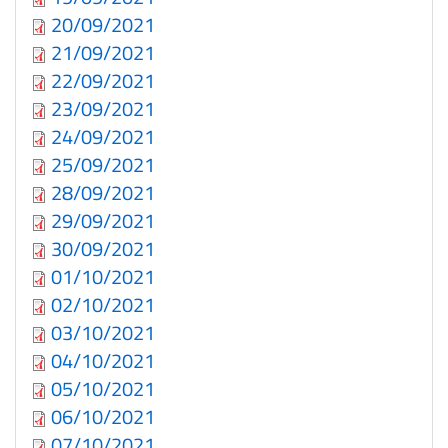
20/09/2021
21/09/2021
22/09/2021
23/09/2021
24/09/2021
25/09/2021
28/09/2021
29/09/2021
30/09/2021
01/10/2021
02/10/2021
03/10/2021
04/10/2021
05/10/2021
06/10/2021
07/10/2021