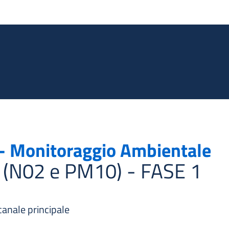
Salta al contenuto principale
 - Monitoraggio Ambientale
i (N02 e PM10) - FASE 1
 canale principale