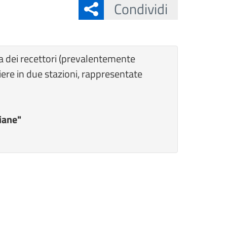
Condividi
a dei recettori (prevalentemente
ntiere in due stazioni, rappresentate
giane"