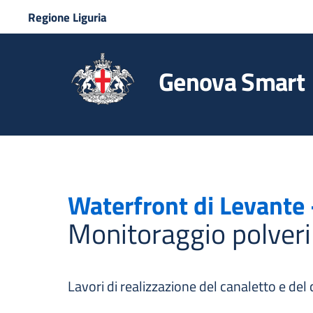
Regione Liguria
Genova Smart
Waterfront di Levante
Monitoraggio polver
Lavori di realizzazione del canaletto e del