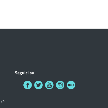
Seguici su
6124