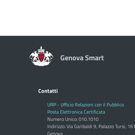
Genova Smart
Contatti
URP - Ufficio Relazioni con il Pubblico
Posta Elettronica Certificata
Numero Unico: 010.1010
Indirizzo: Via Garibaldi 9, Palazzo Tursi, 1
Genova