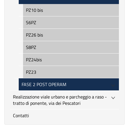
PZ10 bis
S6PZ
PZ26 bis
S8PZ
PZ24bis
PZ23
FASE 2 POST OPERAM
Realizzazione viale urbano e parcheggio a raso -
tratto di ponente, via dei Pescatori
Contatti