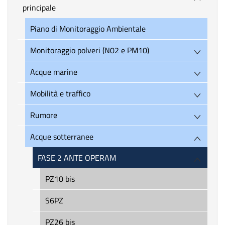
principale
Piano di Monitoraggio Ambientale
Monitoraggio polveri (N02 e PM10)
Acque marine
Mobilità e traffico
Rumore
Acque sotterranee
FASE 2 ANTE OPERAM
PZ10 bis
S6PZ
PZ26 bis