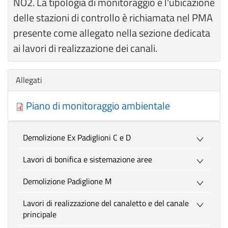
NO2. La tipologia di monitoraggio e l'ubicazione
delle stazioni di controllo è richiamata nel PMA
presente come allegato nella sezione dedicata
ai lavori di realizzazione dei canali.
Nascondi
Allegati
Piano di monitoraggio ambientale
Demolizione Ex Padiglioni C e D
Lavori di bonifica e sistemazione aree
Demolizione Padiglione M
Lavori di realizzazione del canaletto e del canale
principale