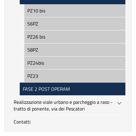
PZ10 bis
S6PZ
PZ26 bis
S8PZ
PZ24bis
PZ23
FASE 2 POST OPERAM
Realizzazione viale urbano e parcheggio a raso -
tratto di ponente, via dei Pescatori
Contatti