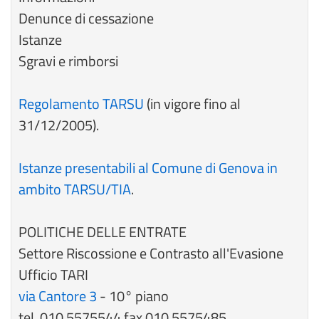
Denunce di cessazione
Istanze
Sgravi e rimborsi
Regolamento TARSU
(in vigore fino al
31/12/2005).
Istanze presentabili al Comune di Genova in
ambito TARSU/TIA
.
POLITICHE DELLE ENTRATE
Settore Riscossione e Contrasto all'Evasione
Ufficio TARI
via Cantore 3
- 10° piano
tel. 010 5575544 fax 010 5575485