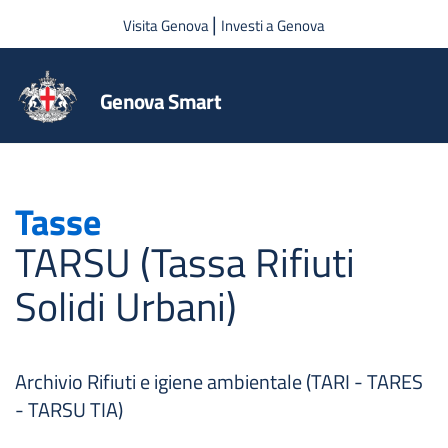
Salta al contenuto principale
|
Visita Genova
Investi a Genova
Genova Smart
Tasse
TARSU (Tassa Rifiuti
Solidi Urbani)
Archivio Rifiuti e igiene ambientale (TARI - TARES
- TARSU TIA)