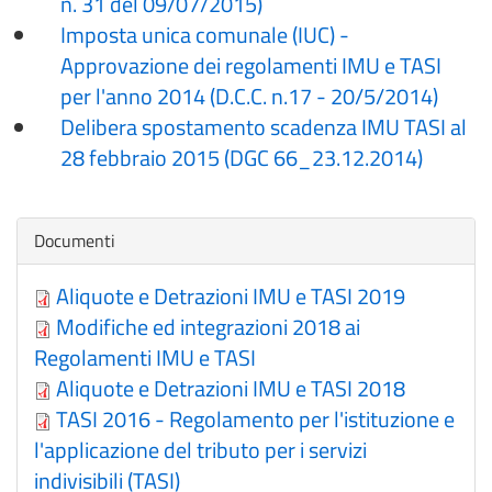
n. 31 del 09/07/2015)
Imposta unica comunale (IUC) -
Approvazione dei regolamenti IMU e TASI
per l'anno 2014 (D.C.C. n.17 - 20/5/2014)
Delibera spostamento scadenza IMU TASI al
28 febbraio 2015 (DGC 66_23.12.2014)
Nascondi
Documenti
Aliquote e Detrazioni IMU e TASI 2019
Modifiche ed integrazioni 2018 ai
Regolamenti IMU e TASI
Aliquote e Detrazioni IMU e TASI 2018
TASI 2016 - Regolamento per l'istituzione e
l'applicazione del tributo per i servizi
indivisibili (TASI)