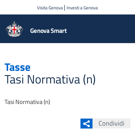
Salta al contenuto principale
|
Visita Genova
Investi a Genova
Genova Smart
Tasse
Tasi Normativa (n)
Tasi Normativa (n)
Condividi