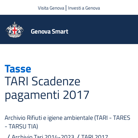
Salta al contenuto principale
|
Visita Genova
Investi a Genova
Genova Smart
Tasse
TARI Scadenze
pagamenti 2017
Archivio Rifiuti e igiene ambientale (TARI - TARES
- TARSU TIA)
Archivio Tari 2014-2023
TARI 2017