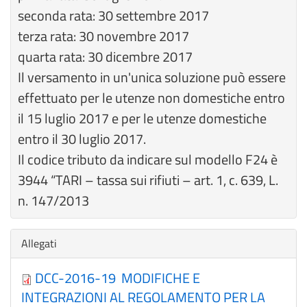
seconda rata: 30 settembre 2017
terza rata: 30 novembre 2017
quarta rata: 30 dicembre 2017
Il versamento in un'unica soluzione può essere
effettuato per le utenze non domestiche entro
il 15 luglio 2017 e per le utenze domestiche
entro il 30 luglio 2017.
Il codice tributo da indicare sul modello F24 è
3944 “TARI – tassa sui rifiuti – art. 1, c. 639, L.
n. 147/2013
Nascondi
Allegati
DCC-2016-19 MODIFICHE E
INTEGRAZIONI AL REGOLAMENTO PER LA