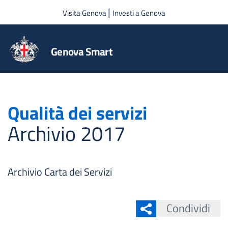
Salta al contenuto principale
|
Visita Genova
Investi a Genova
Genova Smart
Qualità dei servizi
Archivio 2017
Archivio Carta dei Servizi
Condividi