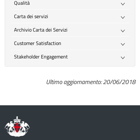
Rela
Qualità
con
Carta dei servizi
il
Pub
Archivio Carta dei Servizi
(201
Customer Satisfaction
Stakeholder Engagement
Ultimo aggiornamento: 20/06/2018