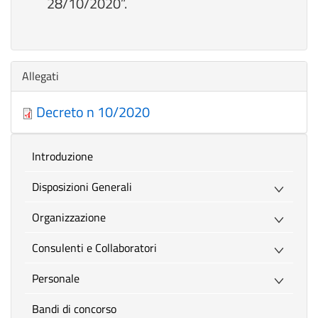
28/10/2020”.
Nascondi
Allegati
Decreto n 10/2020
introduzione
Disposizioni Generali
Organizzazione
Consulenti e Collaboratori
Personale
Bandi di concorso