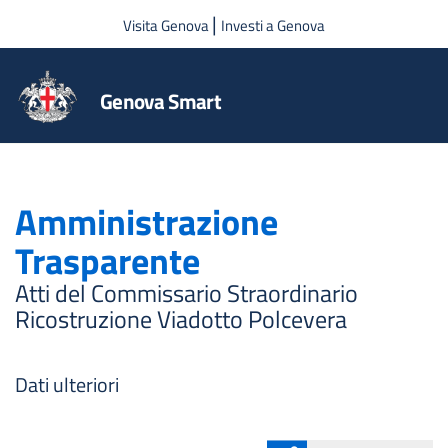
Salta al contenuto principale
|
Visita Genova
Investi a Genova
Genova Smart
Amministrazione
Trasparente
Atti del Commissario Straordinario
Ricostruzione Viadotto Polcevera
Dati ulteriori