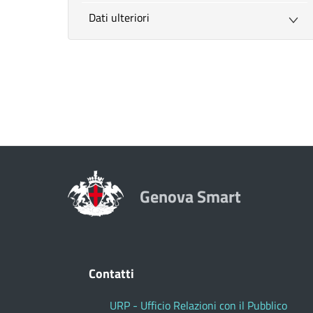
Dati ulteriori
Genova Smart
Contatti
URP - Ufficio Relazioni con il Pubblico