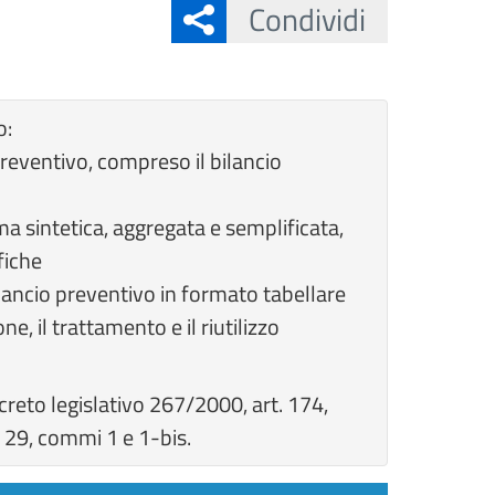
Condividi
o:
 preventivo, compreso il bilancio
orma sintetica, aggregata e semplificata,
fiche
 bilancio preventivo in formato tabellare
, il trattamento e il riutilizzo
reto legislativo 267/2000, art. 174,
 29, commi 1 e 1-bis.