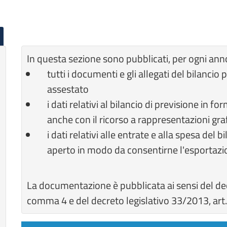
In questa sezione sono pubblicati, per ogni ann
tutti i documenti e gli allegati del bilancio
assestato
i dati relativi al bilancio di previsione in f
anche con il ricorso a rappresentazioni gra
i dati relativi alle entrate e alla spesa del
aperto in modo da consentirne l'esportazione
La documentazione è pubblicata ai sensi del dec
comma 4 e del decreto legislativo 33/2013, art.