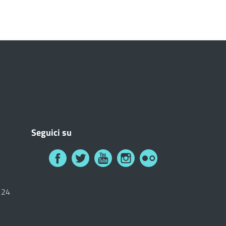
Seguici su
6124