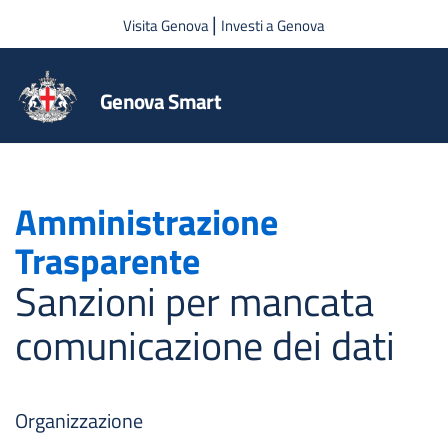
Salta al contenuto principale
|
Visita Genova
Investi a Genova
Genova Smart
Amministrazione
Trasparente
Sanzioni per mancata
comunicazione dei dati
Organizzazione