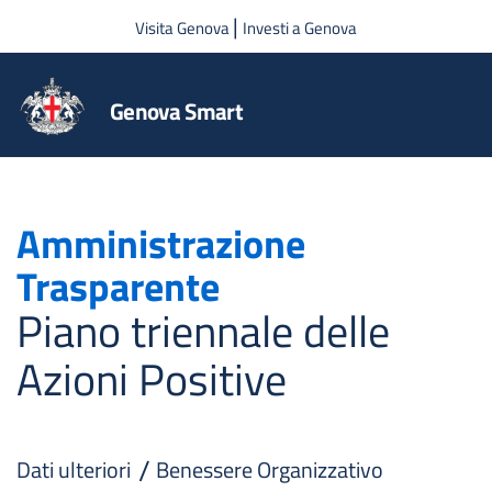
Salta al contenuto principale
|
Visita Genova
Investi a Genova
Genova Smart
Amministrazione
Trasparente
Piano triennale delle
Azioni Positive
Dati ulteriori
Benessere Organizzativo