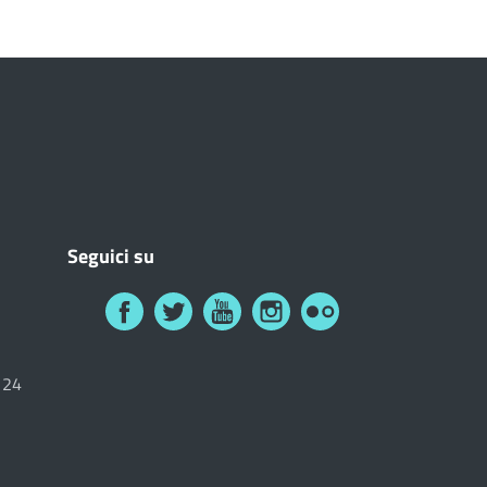
Seguici su
6124