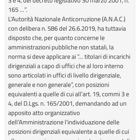
3 e 4, del decreto legislativo 30 marzo 2001, n.
165 …”.
L'Autorità Nazionale Anticorruzione (A.N.A.C.)
con delibera n. 586 del 26.6.2019, ha tuttavia
disposto che, per quanto concerne le
amministrazioni pubbliche non statali, la
norma si deve applicare ai “… titolari di incarichi
dirigenziali a capo di uffici che al loro interno
sono articolati in uffici di livello dirigenziale,
generale e non generale”, con posizioni
equivalenti a quelle di cui all’art. 19, commi 3 e
4, del D.Lgs. n. 165/2001, demandando ad un
apposito atto organizzativo
dell’Amministrazione l’individuazione delle
posizioni dirigenziali equivalente a quelle di cui