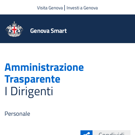
Salta al contenuto principale
|
Visita Genova
Investi a Genova
Genova Smart
Amministrazione
Trasparente
I Dirigenti
Personale