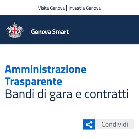
Salta al contenuto principale
|
Visita Genova
Investi a Genova
Genova Smart
Amministrazione
Trasparente
Bandi di gara e contratti
Condividi