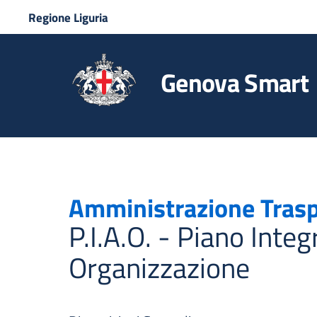
Regione Liguria
Genova Smart
Amministrazione Tras
P.I.A.O. - Piano Integ
Organizzazione