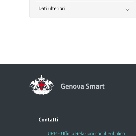
Dati ulteriori
Genova Smart
Contatti
URP - Ufficio Relazioni con il Pubblico