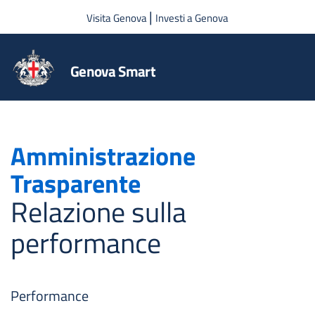
Salta al contenuto principale
|
Visita Genova
Investi a Genova
Genova Smart
Amministrazione
Trasparente
Relazione sulla
performance
Performance