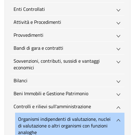
Enti Controllati
Attività e Procedimenti
Provvedimenti
Bandi di gara e contratti
Sovvenzioni, contributi, sussidi e vantaggi
economici
Bilanci
Beni Immobili e Gestione Patrimonio
Controlli e rilievi sull'amministrazione
Organismi indipendenti di valutazione, nuclei
di valutazione o altri organismi con funzioni
analoghe