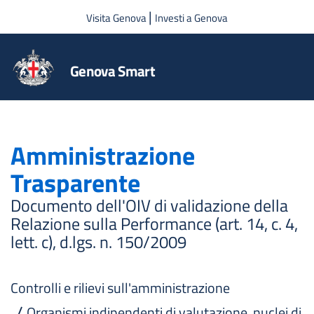
Salta al contenuto principale
|
Visita Genova
Investi a Genova
Genova Smart
Amministrazione
Trasparente
Documento dell'OIV di validazione della
Relazione sulla Performance (art. 14, c. 4,
lett. c), d.lgs. n. 150/2009
Controlli e rilievi sull'amministrazione
Organismi indipendenti di valutazione, nuclei di