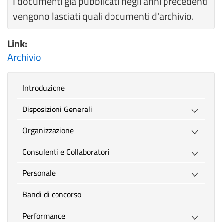
I documenti già pubblicati negli anni precedenti
vengono lasciati quali documenti d'archivio.
Link:
Archivio
introduzione
Disposizioni Generali
Organizzazione
Consulenti e Collaboratori
Personale
Bandi di concorso
Performance