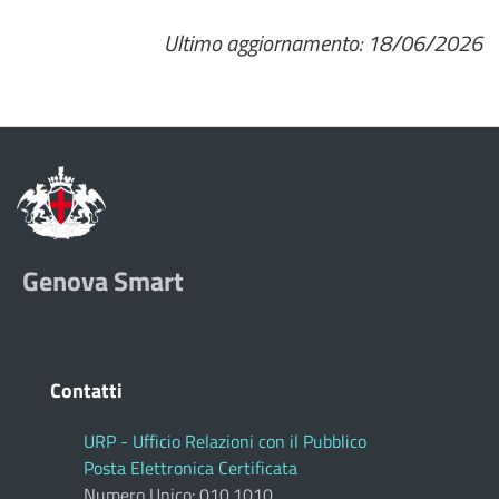
Ultimo aggiornamento: 18/06/2026
Genova Smart
Contatti
URP - Ufficio Relazioni con il Pubblico
Posta Elettronica Certificata
Numero Unico: 010.1010