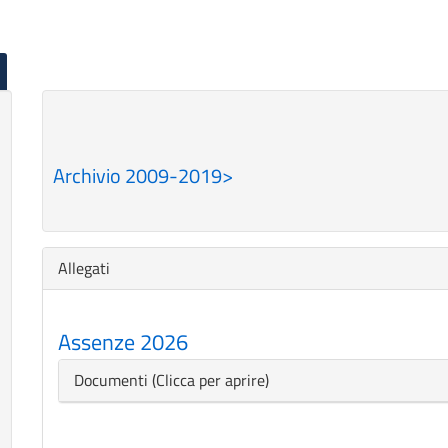
Archivio 2009-2019>
Nascondi
Allegati
Assenze 2026
Nascondi
Documenti