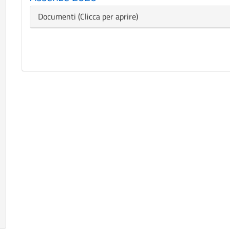
Nascondi
Documenti