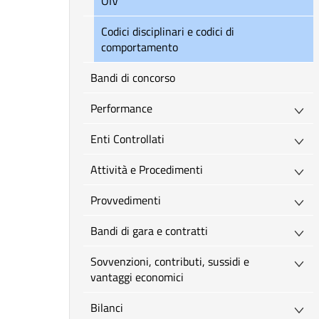
OIV
Codici disciplinari e codici di
comportamento
Bandi di concorso
Performance
Enti Controllati
Attività e Procedimenti
Provvedimenti
Bandi di gara e contratti
Sovvenzioni, contributi, sussidi e
vantaggi economici
Bilanci