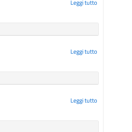
Leggi tutto
su
Assenze
2026
Leggi tutto
su
Assenze
2025
Leggi tutto
su
Assenze
2024