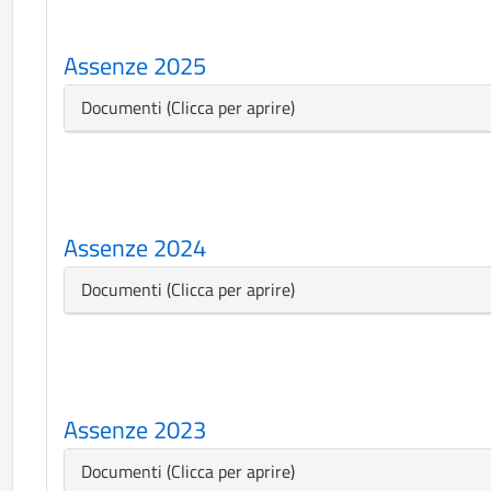
Assenze 2025
Nascondi
Documenti
Assenze 2024
Nascondi
Documenti
Assenze 2023
Nascondi
Documenti