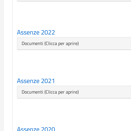
Assenze 2022
Nascondi
Documenti
Assenze 2021
Nascondi
Documenti
Assenze 2020