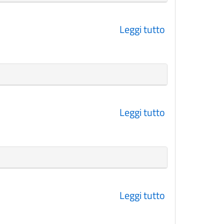
Leggi tutto
su
Assenze
2023
Leggi tutto
su
Assenze
2022
Leggi tutto
su
Assenze
2021