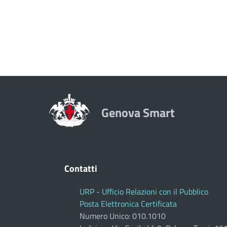
Genova Smart
Contatti
URP - Ufficio Relazioni con il Pubblico
Posta Elettronica Certificata
Numero Unico: 010.1010