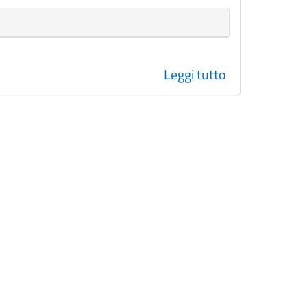
Leggi tutto
su
Assenze
2020