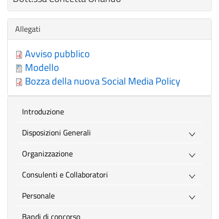
Nascondi
Allegati
Avviso pubblico
Modello
Bozza della nuova Social Media Policy
introduzione
Disposizioni Generali
Organizzazione
Consulenti e Collaboratori
Personale
Bandi di concorso