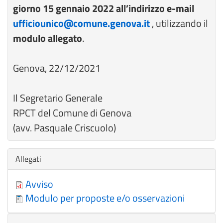
giorno 15 gennaio 2022 all’indirizzo e-mail
ufficiounico@comune.genova.it
, utilizzando il
modulo allegato
.
Genova, 22/12/2021
Il Segretario Generale
RPCT del Comune di Genova
(avv. Pasquale Criscuolo)
Nascondi
Allegati
Avviso
Modulo per proposte e/o osservazioni