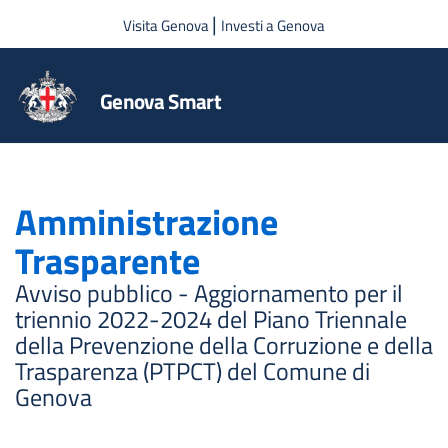
Salta al contenuto principale
|
Visita Genova
Investi a Genova
Genova Smart
Amministrazione
Trasparente
Avviso pubblico - Aggiornamento per il
triennio 2022-2024 del Piano Triennale
della Prevenzione della Corruzione e della
Trasparenza (PTPCT) del Comune di
Genova