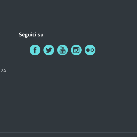
Seguici su
6124