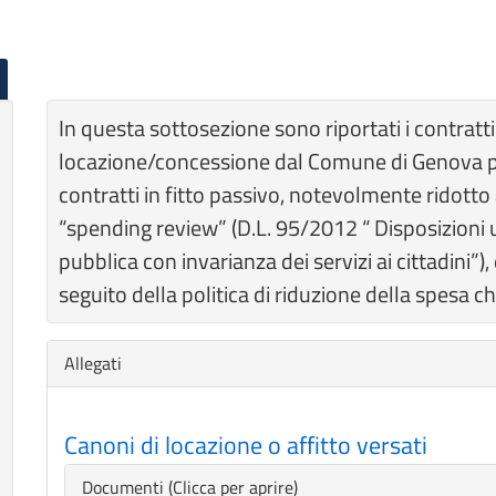
In questa sottosezione sono riportati i contratti
locazione/concessione dal Comune di Genova per 
contratti in fitto passivo, notevolmente ridotto 
“spending review” (D.L. 95/2012 “ Disposizioni u
pubblica con invarianza dei servizi ai cittadini”
seguito della politica di riduzione della spesa 
Nascondi
Allegati
Canoni di locazione o affitto versati
Nascondi
Documenti