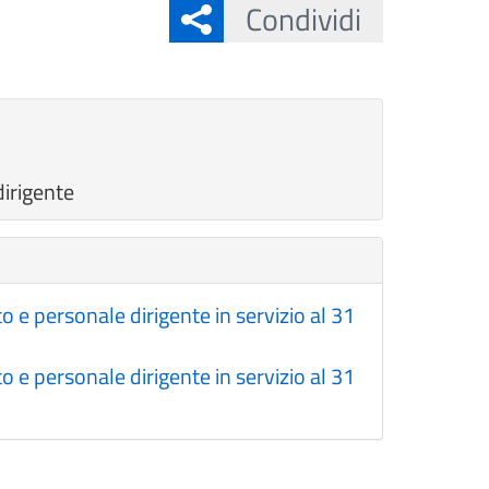
Condividi
irigente
e personale dirigente in servizio al 31
e personale dirigente in servizio al 31