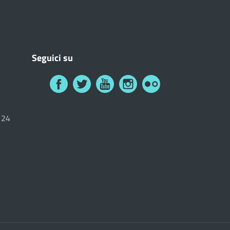
Seguici su
6124