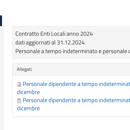
Contratto Enti Locali anno 2024
dati aggiornati al 31.12.2024
Personale a tempo indeterminato e personale d
Nascondi
Allegati
Personale dipendente a tempo indeterminato 
dicembre
Personale dipendente a tempo indeterminato 
dicembre