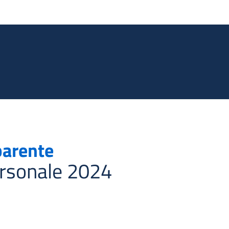
Salta al contenuto principale
parente
ersonale 2024