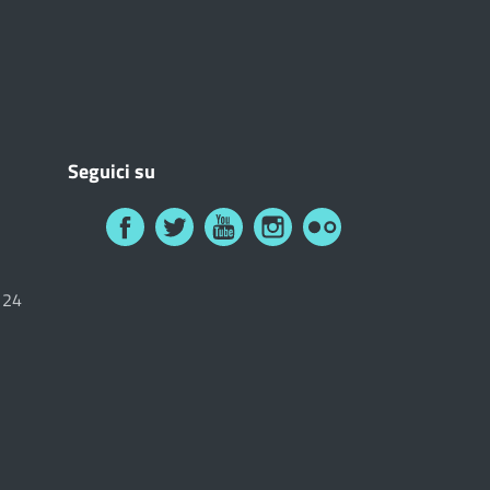
Seguici su
6124