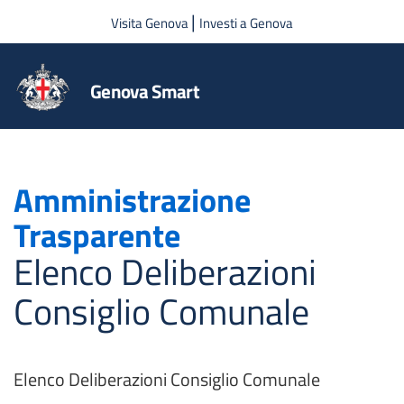
Salta al contenuto principale
|
Visita Genova
Investi a Genova
Genova Smart
Amministrazione
Trasparente
Elenco Deliberazioni
Consiglio Comunale
Elenco Deliberazioni Consiglio Comunale