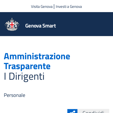
Salta al contenuto principale
|
Visita Genova
Investi a Genova
Genova Smart
Amministrazione
Trasparente
I Dirigenti
Personale