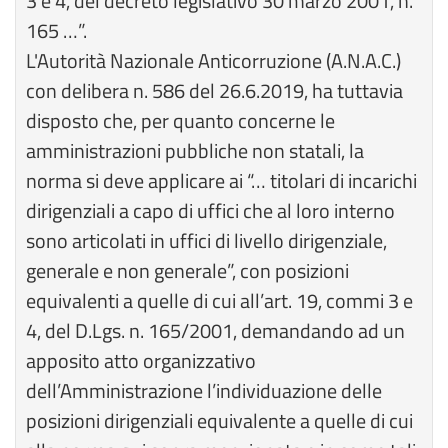
3 e 4, del decreto legislativo 30 marzo 2001, n.
165 …”.
L'Autorità Nazionale Anticorruzione (A.N.A.C.)
con delibera n. 586 del 26.6.2019, ha tuttavia
disposto che, per quanto concerne le
amministrazioni pubbliche non statali, la
norma si deve applicare ai “… titolari di incarichi
dirigenziali a capo di uffici che al loro interno
sono articolati in uffici di livello dirigenziale,
generale e non generale”, con posizioni
equivalenti a quelle di cui all’art. 19, commi 3 e
4, del D.Lgs. n. 165/2001, demandando ad un
apposito atto organizzativo
dell’Amministrazione l’individuazione delle
posizioni dirigenziali equivalente a quelle di cui