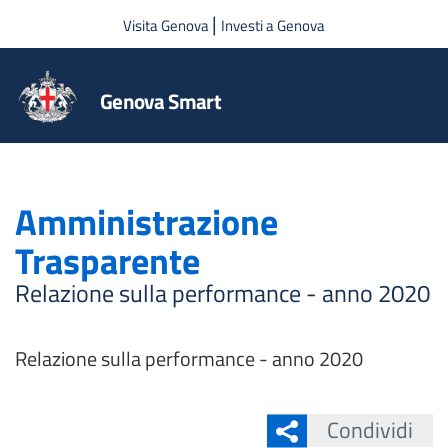
Salta al contenuto principale
|
Visita Genova
Investi a Genova
Genova Smart
Amministrazione
Trasparente
Relazione sulla performance - anno 2020
Relazione sulla performance - anno 2020
Condividi