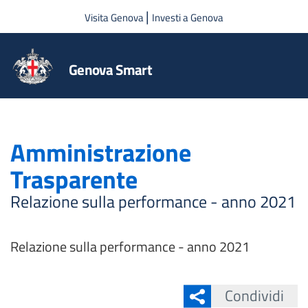
Salta al contenuto principale
|
Visita Genova
Investi a Genova
Genova Smart
Amministrazione
Trasparente
Relazione sulla performance - anno 2021
Relazione sulla performance - anno 2021
Condividi